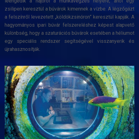
leengedik a hajóról a munkavégzés helyére, ahol egy
zsilipen keresztül a búvárok kimennek a vízbe. A légzőgázt
a felszínről levezetett „köldökzsinóron” keresztül kapják. A
hagyományos ipari búvár felszereléshez képest alapvető
különbség, hogy a szaturációs búvárok esetében a héliumot
egy speciális rendszer segítségével visszanyerik és
újrahasznosítják.