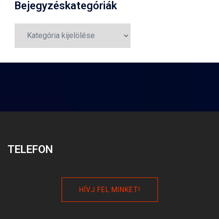
Bejegyzéskategóriák
Bejegyzéskategóriák
TELEFON
HÍVJ FEL MINKET!