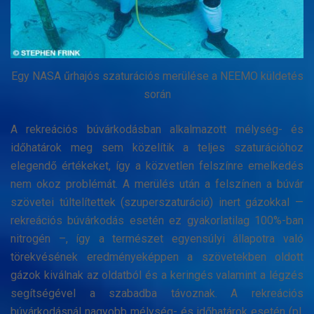
Egy NASA űrhajós szaturációs merülése a NEEMO küldetés
során
A rekreációs búvárkodásban alkalmazott mélység- és
időhatárok meg sem közelítik a teljes szaturációhoz
elegendő értékeket, így a közvetlen felszínre emelkedés
nem okoz problémát. A merülés után a felszínen a búvár
szövetei túltelítettek (szuperszaturáció) inert gázokkal —
rekreációs búvárkodás esetén ez gyakorlatilag 100%-ban
nitrogén –, így a természet egyensúlyi állapotra való
törekvésének eredményeképpen a szövetekben oldott
gázok kiválnak az oldatból és a keringés valamint a légzés
segítségével a szabadba távoznak. A rekreációs
búvárkodásnál nagyobb mélység- és időhatárok esetén (pl.