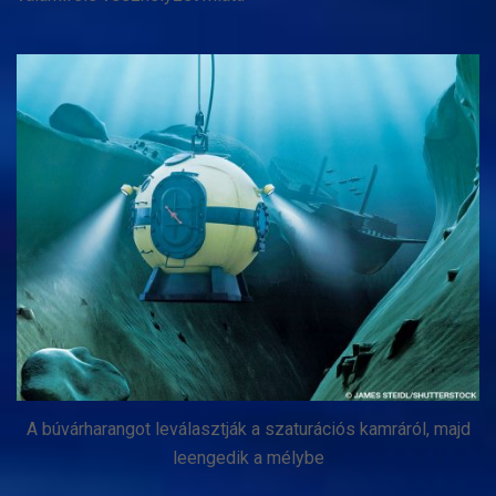
A búvárharangot leválasztják a szaturációs kamráról, majd
leengedik a mélybe