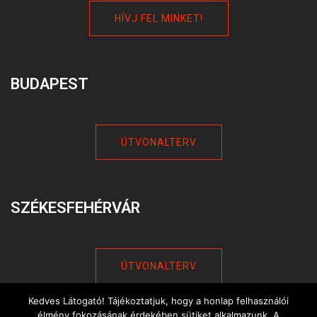
HÍVJ FEL MINKET!
BUDAPEST
ÚTVONALTERV
SZÉKESFEHÉRVÁR
ÚTVONALTERV
Kedves Látogató! Tájékoztatjuk, hogy a honlap felhasználói
élmény fokozásának érdekében sütiket alkalmazunk. A