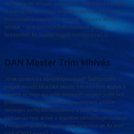
volt benne, de azt nem vettük észre, hogy helyét egy fiatal
óriáspolip (Enteroctopus dofleini) foglalta el. A kis polip
kicsusszant a csigaházból és a pad — ahova a lakását
letettük — lécei között próbált menekülni szorult
helyzetéből. Az őszinte megrőkönyödés és a […]
DAN Master Trim kihívás
Jónak gondolod a lebegőképességed? Tedd próbára
magad! Nevezz be a DAN Master Trim kihívásra, aminek a
lényege az, hogy egy előre megadott merülési profilt kell
követned és az eredményt (a computeredről letöltött
tényleges profilt) kell beküldened a DAN-nak. Értelem
szerűen az nyer, akinek a legjobban sikerül megközelítenie
a megadott profilt. A verseny négy fordulóból áll. Az első
forduló 2017 április […]