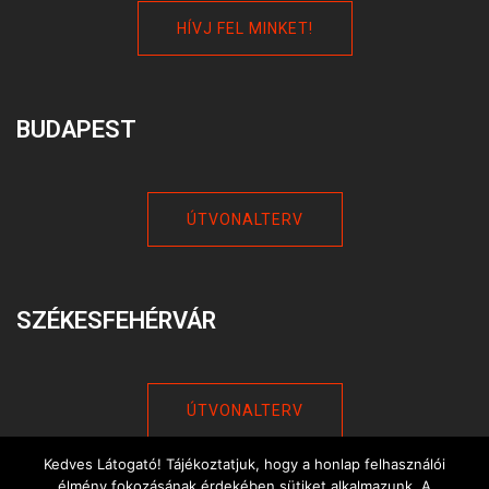
HÍVJ FEL MINKET!
BUDAPEST
ÚTVONALTERV
SZÉKESFEHÉRVÁR
ÚTVONALTERV
Kedves Látogató! Tájékoztatjuk, hogy a honlap felhasználói
élmény fokozásának érdekében sütiket alkalmazunk. A