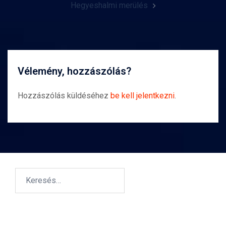
Hegyeshalmi merülés
Vélemény, hozzászólás?
Hozzászólás küldéséhez
be kell jelentkezni
.
Keresés: