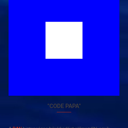
"CODE PAPA"