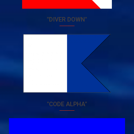
"DIVER DOWN"
"CODE ALPHA"