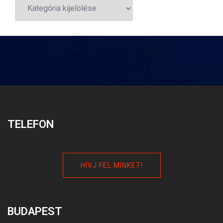
Bejegyzéskategóriák
TELEFON
HÍVJ FEL MINKET!
BUDAPEST