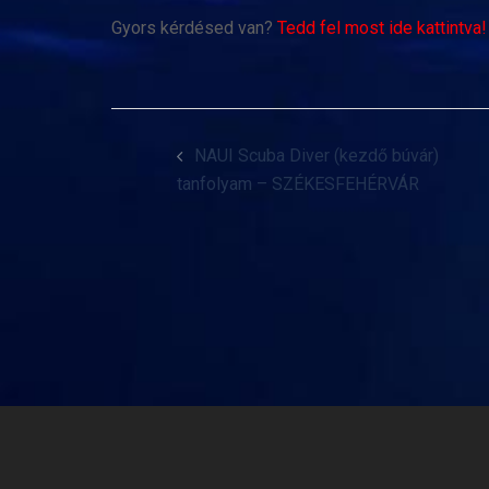
Gyors kérdésed van?
Tedd fel most ide kattintva!
Post
NAUI Scuba Diver (kezdő búvár)
navigation
tanfolyam – SZÉKESFEHÉRVÁR