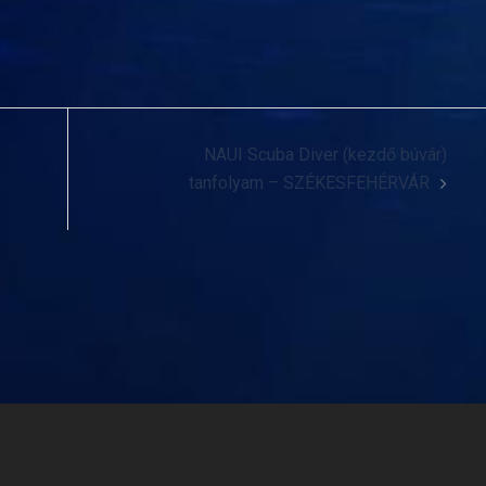
NAUI Scuba Diver (kezdő búvár)
tanfolyam – SZÉKESFEHÉRVÁR