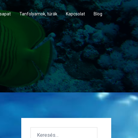
csapat
Tanfolyamok, túrák
Kapcsolat
Blog
Keresés: